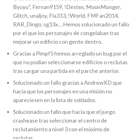
Byuyu”, Fernan9159, !Destex, MoonMonger,
Glitch, unaljoy, Fla313, !World, FMFan2014,
RAR_Dingo, sg13x… Hemos solucionado un fallo
por el que los personajes de congelaban tras
mejorar un edificio con gente dentro.
Gracias a Pimpf5 hemos arreglado un bug por el
que no podían seleccionarse edificios o reclutas
tras cargar una partida en el parche anterior.
Solucionado un fallo gracias a AndrewXD que
hacía que los personajes en una misión no
apareciesen en la lista de soldados.
Solucionado un fallo que hacía que el juego
crashease tras seleccionar el centro de
reclutamiento a nivel 3 con el máximo de
reclutas.