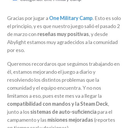
Gracias por jugar a
One Military Camp
. Esto es solo
el principio, y es que nuestro juego salió el pasado 2
de marzo con
reseñas muy positivas
, y desde
Abylight estamos muy agradecidos a la comunidad
por eso.
Queremos recordaros que seguimos trabajando en
él, estamos mejorando el juego a diario y
resolviendo los distintos problemas que la
comunidad y el equipo encuentra. Y no nos
limitamos a eso, pues este mes va a llegar la
compatibilidad con mandos y la Steam Deck
,
junto a los
sistemas de auto-suficiencia
para el
campamento y las
misiones mejoradas
(reportes
en tiempo real y decisiones).