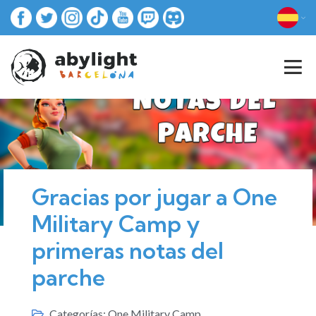
Gracias por jugar a One
Military Camp y
primeras notas del
parche
Categorías:
One Military Camp